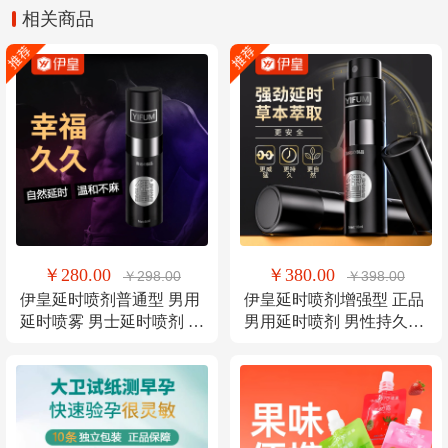
相关商品
￥280.00
￥380.00
￥298.00
￥398.00
伊皇延时喷剂普通型 男用
伊皇延时喷剂增强型 正品
延时喷雾 男士延时喷剂 持
男用延时喷剂 男性持久外
久延迟喷剂 外用不麻5ML
用延时喷剂 控时延迟喷雾
不麻木