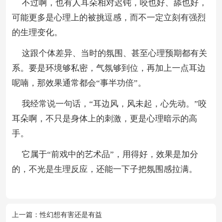
不过啊，也有人耳朵相对迟钝，咬也好、舔也好，
可能更多是心理上的被挑逗感，而不一定立刻有强烈
的生理变化。
这跟个体差异、当时的氛围、甚至心理预期都有关
系。要是环境够私密，气氛够到位，再加上一点耳边
呢喃，那效果通常都会“事半功倍”。
我经常说一句话，“耳边风，风未起，心先动。”咬
耳朵啊，不只是身体上的刺激，更是心理暗示的高
手。
它属于“前戏中的艺术品”，用得好，效果是加分
的，不光是生理反应，还能一下子把氛围感拉满。
上一篇：
性幻想有害还是有益