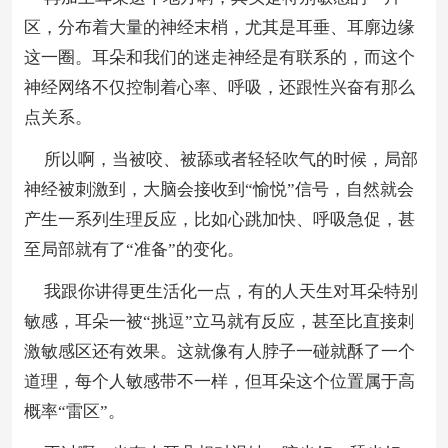
区，分布着大量的神经末梢，尤其是耳垂、耳廓边缘
这一圈。耳朵和我们的迷走神经是有联系的，而这个
神经网络不仅控制着心率、呼吸，还跟性兴奋有那么
点关系。
所以啊，当被咬、被舔或者轻轻吹气的时候，局部
神经被刺激到，大脑会接收到“愉悦”信号，自然就会
产生一系列生理反应，比如心跳加快、呼吸急促，甚
至局部就有了“准备”的变化。
我跟你讲得更生活化一点，有的人天生对耳朵特别
敏感，耳朵一被“挑逗”立马就有反应，甚至比直接刺
激敏感区还有效果。这就像有人脖子一碰就酥了一个
道理，每个人敏感带不一样，但耳朵这个位置属于高
概率“雷区”。