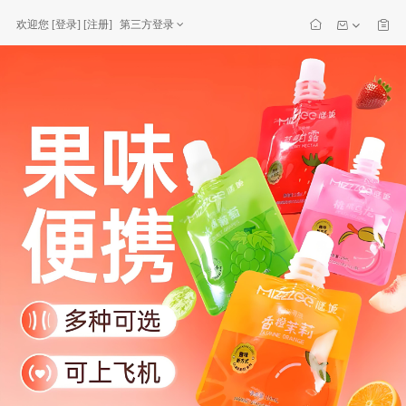
欢迎您
[
登录
] [
注册
]
第三方登录