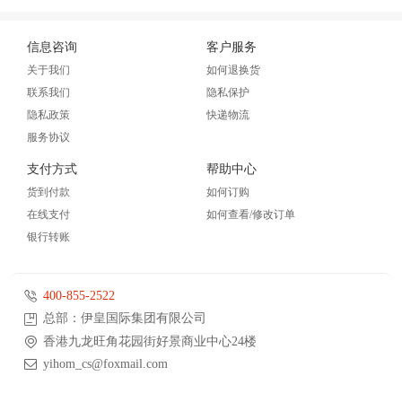
信息咨询
客户服务
关于我们
如何退换货
联系我们
隐私保护
隐私政策
快递物流
服务协议
支付方式
帮助中心
货到付款
如何订购
在线支付
如何查看/修改订单
银行转账
400-855-2522
总部：伊皇国际集团有限公司
香港九龙旺角花园街好景商业中心24楼
yihom_cs@foxmail.com